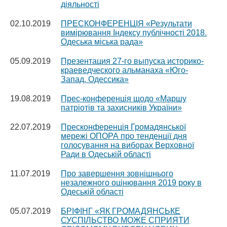
діяльності
02.10.2019
ПРЕСКОНФЕРЕНЦІЯ «Результати
вимірювання Індексу публічності 2018.
Одеська міська рада»
05.09.2019
Презентация 27-го выпуска историко-
краеведческого альманаха «Юго-
Запад. Одессика»
19.08.2019
Прес-конференція щодо «Маршу
патріотів та захисників України»
22.07.2019
Пресконференція Громадянської
мережі ОПОРА про тенденції дня
голосування на виборах Верховної
Ради в Одеській області
11.07.2019
Про завершення зовнішнього
незалежного оцінювання 2019 року в
Одеській області
05.07.2019
БРІФІНГ «ЯК ГРОМАДЯНСЬКЕ
СУСПІЛЬСТВО МОЖЕ СПРИЯТИ