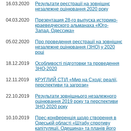
16.03.2020
Результати реєстрації на зовнішнє
незалежне оцінювання 2020 року
04.03.2020
Презентация 28-го выпуска историко-
краеведческого альманаха «Юго-
Запад. Одессика»
05.02.2020
Про проведення реєстрації на зовнішнє
незалежне оцінювання (ЗНО) у 2020
році
18.12.2019
Особливості підготовки та проведення
ЗНО-2020
12.11.2019
КРУГЛИЙ СТІЛ «Мир на Сході: реалії,
перспективи та загрози»
22.10.2019
Результати зовнішнього незалежного
оцінювання 2019 року та перспективи
ЗНО 2020 року
10.10.2019
Прес-конференція щодо створення в
Одеській області «Штабу спротиву
капітуляції. Одещина» та планів його