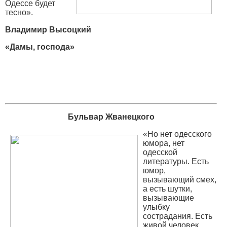
Одессе будет
тесно».
Владимир Высоцкий
«Дамы, господа»
Бульвар Жванецкого
«Но нет одесского
юмора, нет
одесской
литературы. Есть
юмор,
вызывающий смех,
а есть шутки,
вызывающие
улыбку
сострадания. Есть
живой человек,