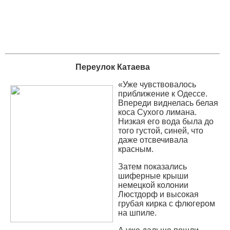
Переулок Катаева
«Уже чувствовалось
приближение к Одессе.
Впереди виднелась белая
коса Сухого лимана.
Низкая его вода была до
того густой, синей, что
даже отсвечивала
красным.
Затем показались
шиферные крыши
немецкой колонии
Люстдорф и высокая
грубая кирка с флюгером
на шпиле.