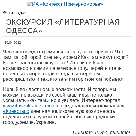
Фото і відео
ЭКСКУРСИЯ «ЛИТЕРАТУРНАЯ
ОДЕССА»
26.04.2012
Человек всегда стремился заглянуть за горизонт. Что
там, за той горой, степью, морем? Как там живут люди?
Какие красоты их окружают? И если не было
возможности самим перелезть в гору, перейти степь,
переплыть море, люди всегда с интересом
расспрашивали тех, кто за этим горизонтом побывал.
Новый век дает новые возможности. И теперь мы
можем, не выходя из своей квартиры, не только
услышать «как там», но и увидеть. Интернет-портал
www.iloveukraine.com.ua
, представленный компанией
«Киевстар»
дает нам великолепную возможность
поделиться с друзьями своей любовью к родному
городу, земле, Украине.
Пишите, Шура, пишите!