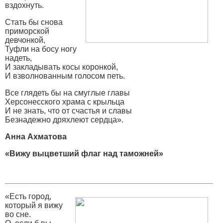
вздохнуть.
Стать бы снова
приморской
девчонкой,
Туфли на босу ногу
надеть,
И закладывать косы коронкой,
И взволнованным голосом петь.
Все глядеть бы на смуглые главы
Херсонесского храма с крыльца
И не знать, что от счастья и славы
Безнадежно дряхлеют сердца».
Анна Ахматова
«Вижу выцветший флаг над таможней»
«Есть город,
который я вижу
во сне.