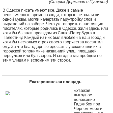
(Старик Державин о Пушкине)
В Одессе писать умеют все. Даже в самые
неписьменные времена люди, которые не знали ни
одной буквы, могли начертать пару-тройку слов и
выражений на заборе. Чего уж говорить о настоящих
писателях, которые родились в Одессе, жили здесь, или
хотя бы бывали проездом из Санкт-Петербурга в
Палестину. Каждый из них был влюблен в наш город и
хотя бы несколько строк своего творчества посвятил
ему. За что благодарные одесситы увековечили их в
городской топонимике названиий улиц, площадей,
переулков или бульваров. И сегодня мы пройдем по
этим улицам и вспомним эти строки.
Екатерининская площадь
«Уважая
выгодное
положение
Гаджибея при
Черном море и