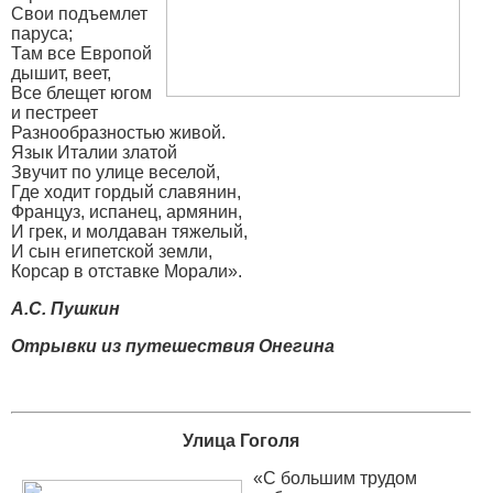
Свои подъемлет
паруса;
Там все Европой
дышит, веет,
Все блещет югом
и пестреет
Разнообразностью живой.
Язык Италии златой
Звучит по улице веселой,
Где ходит гордый славянин,
Француз, испанец, армянин,
И грек, и молдаван тяжелый,
И сын египетской земли,
Корсар в отставке Морали».
А.С. Пушкин
Отрывки из путешествия Онегина
Улица Гоголя
«С большим трудом