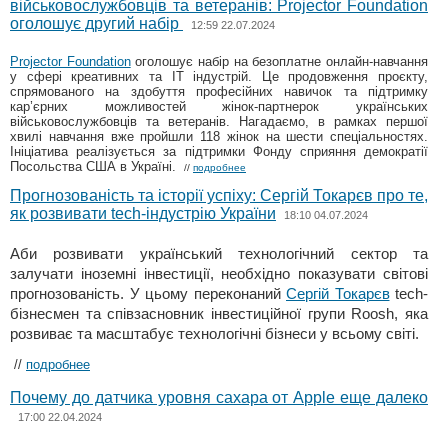
військовослужбовців та ветеранів: Projector Foundation
оголошує другий набір
12:59 22.07.2024
Projector Foundation
оголошує набір на безоплатне онлайн-навчання
у сфері креативних та IT індустрій. Це продовження проєкту,
спрямованого на здобуття професійних навичок та підтримку
кар’єрних можливостей жінок-партнерок українських
військовослужбовців та ветеранів. Нагадаємо, в рамках першої
хвилі навчання вже пройшли 118 жінок на шести спеціальностях.
Ініціатива реалізується за підтримки Фонду сприяння демократії
Посольства США в Україні.
//
подробнее
Прогнозованість та історії успіху: Сергій Токарєв про те,
як розвивати tech-індустрію України
18:10 04.07.2024
Аби розвивати український технологічний сектор та
залучати іноземні інвестиції, необхідно показувати світові
прогнозованість. У цьому переконаний
Сергій Токарєв
tech-
бізнесмен та співзасновник інвестиційної групи Roosh, яка
розвиває та масштабує технологічні бізнеси у всьому світі.
//
подробнее
Почему до датчика уровня сахара от Apple еще далеко
17:00 22.04.2024