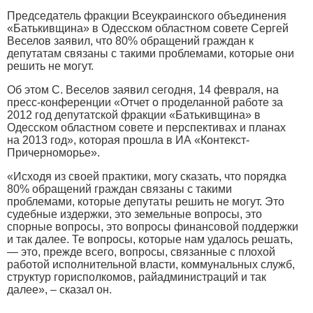
Председатель фракции Всеукраинского объединения
«Батькивщина» в Одесском областном совете Сергей
Веселов заявил, что 80% обращений граждан к
депутатам связаны с такими проблемами, которые они
решить не могут.
Об этом С. Веселов заявил сегодня, 14 февраля, на
пресс-конференции «Отчет о проделанной работе за
2012 год депутатской фракции «Батькивщина» в
Одесском областном совете и перспективах и планах
на 2013 год», которая прошла в ИА «Контекст-
Причерноморье».
«Исходя из своей практики, могу сказать, что порядка
80% обращений граждан связаны с такими
проблемами, которые депутаты решить не могут. Это
судебные издержки, это земельные вопросы, это
спорные вопросы, это вопросы финансовой поддержки
и так далее. Те вопросы, которые нам удалось решать,
— это, прежде всего, вопросы, связанные с плохой
работой исполнительной власти, коммунальных служб,
структур горисполкомов, райадминистраций и так
далее», – сказал он.