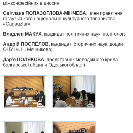
міжконфесійних відносин;
Світлана ПОПАЗОГЛОВА-МІНЧЕВА
, член правління
гагаузьського національно-культурного товариства
«Gagauzlar»;
Владлен МАКУХ
, кандидат політичних наук, політолог;
Андрій ПОСПЕЛОВ
, кандидат історичних наук, доцент
ОНУ ім. І.І. Мечникова;
Дар’я ПОЛЯКОВА
, представник молодіжного крила
болгарської общини Одеської області.