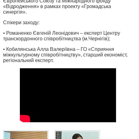
Європейського Союзу та Міжнародного фонду
«Відродження» в рамках проекту «Громадська
синергія».
Спікери заходу:
• Романенко Євгеній Леонідович – експерт Центру
транскордонного співробітництва (м.Чернігів);
• Кобилянська Алла Валеріївна – ГО «Сприяння
міжкультурному співробітництву», старший економіст,
регіональний експерт.