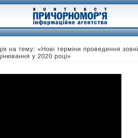
я на тему: «Нові терміни проведення зовн
інювання у 2020 році»