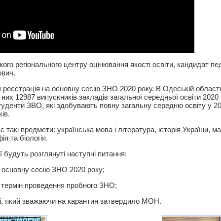
ого регіонального центру оцінювання якості освіти, кандидат пед
ович.
 реєстрація на основну сесію ЗНО 2020 року. В Одеській област
 них 12987 випускників закладів загальної середньої освіти 2020 
туденти ЗВО, які здобувають повну загальну середню освіту у 20
ів.
такі предмети: українська мова і література, історія України, м
ія та біологія.
 будуть розглянуті наступні питання:
а основну сесію ЗНО 2020 року;
а термін проведення пробного ЗНО;
ці, який зважаючи на карантин затвердило МОН.