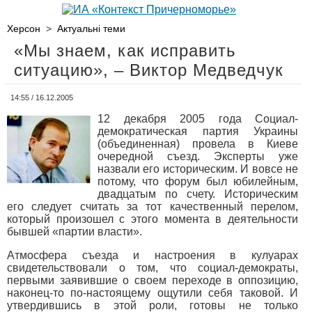
Херсон
>
Актуальні теми
«Мы знаем, как исправить
ситуацию», – Виктор Медведчук
14:55 / 16.12.2005
12 декабря 2005 года Социал-
демократическая партия Украины
(объединенная) провела в Киеве
очередной съезд. Эксперты уже
назвали его историческим. И вовсе не
потому, что форум был юбилейным,
двадцатым по счету. Историческим
его следует считать за тот качественный перелом,
который произошел с этого момента в деятельности
бывшей «партии власти».
Атмосфера съезда и настроения в кулуарах
свидетельствовали о том, что социал-демократы,
первыми заявившие о своем переходе в оппозицию,
наконец-то по-настоящему ощутили себя таковой. И
утвердившись в этой роли, готовы не только