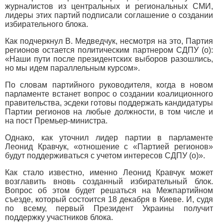
журналистов из центральных и региональных СМИ,
лидеры этих партий подписали соглашение о создании
избирательного блока.
Как подчеркнул В. Медведчук, несмотря на это, Партия
регионов остается политическим партнером СДПУ (о):
«Наши пути после президентских выборов разошлись,
но мы идем параллельным курсом».
По словам партийного руководителя, когда в новом
парламенте встанет вопрос о создании коалиционного
правительства, эсдеки готовы поддержать кандидатуры
Партии регионов на любые должности, в том числе и
на пост Премьер-министра.
Однако, как уточнил лидер партии в парламенте
Леонид Кравчук, «отношение с «Партией регионов»
будут поддерживаться с учетом интересов СДПУ (о)».
Как стало известно, именно Леонид Кравчук может
возглавить вновь созданный избирательный блок.
Вопрос об этом будет решаться на Межпартийном
съезде, который состоится 18 декабря в Киеве. И, судя
по всему, первый Президент Украины получит
поддержку участников блока.