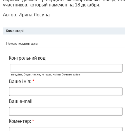
участников, который намечен на 18 декабря.
Автор: Ирина Лесина
Коментарі
Немає коментарів
Контрольний код:
введіть, будь ласка, літери, які ви бачите зліва
Ваше ім'я:
*
Ваш e-mail:
Коментар:
*