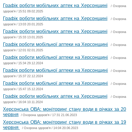
Графік роботи мобільних аптек на Херсонщині
/
Охорона
здоров'я
/ 15:51 09.02.2025
Графік роботи мобільних аптек на Херсонщині
/
Охорона
здоров'я
/ 13:03 20.01.2025
Графік роботи мобільних аптек на Херсонщині
/
Охорона
здоров'я
/ 15:33 13.01.2025
Графік роботи мобільної аптеки на Херсонщині
/
Охорона
здоров'я
/ 12:01 02.01.2025
Графік роботи мобільної аптеки на Херсонщині
/
Охорона
здоров'я
/ 15:34 29.12.2024
Графік роботи мобільної аптеки на Херсонщині
/
Охорона
здоров'я
/ 15:37 22.12.2024
Графік роботи мобільної аптеки на Херсонщині
/
Охорона
здоров'я
/ 15:47 15.12.2024
Графік роботи мобільних аптек на Херсонщині
/
Охорона
здоров'я
/ 16:04 10.11.2024
Херсонська ОВА: моніторинг стану води в річках за 20
червня
/
Охорона здоров'я
/ 17:31 21.06.2023
Херсонська ОВА: моніторинг стану води в річках за 19
червня
/
Охорона здоров'я
/ 14:04 20.06.2023