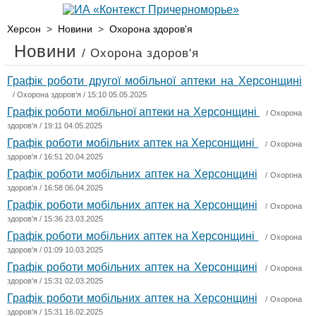
Херсон
>
Новини
>
Охорона здоров'я
Новини
/ Охорона здоров'я
Графік роботи другої мобільної аптеки на Херсонщині
/
Охорона здоров'я
/ 15:10 05.05.2025
Графік роботи мобільної аптеки на Херсонщині
/
Охорона
здоров'я
/ 19:11 04.05.2025
Графік роботи мобільних аптек на Херсонщині
/
Охорона
здоров'я
/ 16:51 20.04.2025
Графік роботи мобільних аптек на Херсонщині
/
Охорона
здоров'я
/ 16:58 06.04.2025
Графік роботи мобільних аптек на Херсонщині
/
Охорона
здоров'я
/ 15:36 23.03.2025
Графік роботи мобільних аптек на Херсонщині
/
Охорона
здоров'я
/ 01:09 10.03.2025
Графік роботи мобільних аптек на Херсонщині
/
Охорона
здоров'я
/ 15:31 02.03.2025
Графік роботи мобільних аптек на Херсонщині
/
Охорона
здоров'я
/ 15:31 16.02.2025