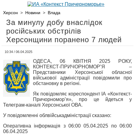
Херсон
>
Новини
>
Влада
За минулу добу внаслідок
російських обстрілів
Херсонщини поранено 7 людей
10:34 / 06.04.2025
ОДЕСА, 06 КВІТНЯ 2025 РОКУ,
КОНТЕКСТ-ПРИЧОРНОМОР’Я –
Представники Херсонської обласної
військової адміністрації повідомили про
обстановку в регіоні.
Як повідомляє кореспондент ІА «Контекст-
Причорномор’я», про це йдеться у
Телеграм-каналі Херсонської ОВА.
У повідомленні облвійськадміністрації сказано:
Оперативна інформація з 06:00 05.04.2025 по 06:00
06.04.2025