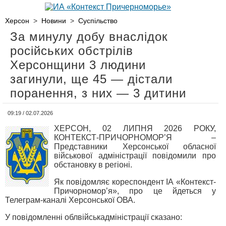
Херсон
>
Новини
>
Суспільство
За минулу добу внаслідок
російських обстрілів
Херсонщини 3 людини
загинули, ще 45 — дістали
поранення, з них — 3 дитини
09:19 / 02.07.2026
ХЕРСОН, 02 ЛИПНЯ 2026 РОКУ,
КОНТЕКСТ-ПРИЧОРНОМОР’Я –
Представники Херсонської обласної
військової адміністрації повідомили про
обстановку в регіоні.
Як повідомляє кореспондент ІА «Контекст-
Причорномор’я», про це йдеться у
Телеграм-каналі Херсонської ОВА.
У повідомленні облвійськадміністрації сказано: