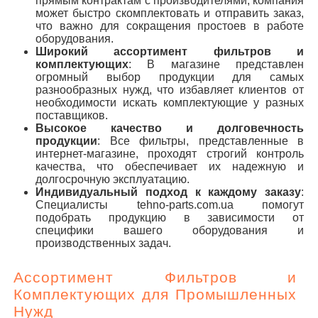
прямым контрактам с производителями, компания
может быстро скомплектовать и отправить заказ,
что важно для сокращения простоев в работе
оборудования.
Широкий ассортимент фильтров и
комплектующих
: В магазине представлен
огромный выбор продукции для самых
разнообразных нужд, что избавляет клиентов от
необходимости искать комплектующие у разных
поставщиков.
Высокое качество и долговечность
продукции
: Все фильтры, представленные в
интернет-магазине, проходят строгий контроль
качества, что обеспечивает их надежную и
долгосрочную эксплуатацию.
Индивидуальный подход к каждому заказу
:
Специалисты tehno-parts.com.ua помогут
подобрать продукцию в зависимости от
специфики вашего оборудования и
производственных задач.
Ассортимент Фильтров и
Комплектующих для Промышленных
Нужд