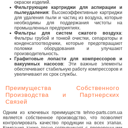
окраски изделий.
Фильтрующие картриджи для аспирации и
пылеудаления
: Высокоэффективные картриджи
для удаления пыли и частиц из воздуха, которые
необходимы для поддержания чистоты на
промышленных предприятиях.
Фильтры для систем сжатого воздуха
:
Фильтры грубой и тонкой очистки, сепараторы и
конденсатоотводчики, которые предотвращают
поломки оборудования и улучшают
производительность.
Графитовые лопасти для компрессоров и
вакуумных насосов
: Эти важные элементы
обеспечивают стабильную работу компрессоров и
увеличивают их срок службы.
Преимущества Собственного
Производства и Партнерских
Связей
Одним из ключевых преимуществ tehno-parts.com.ua
является собственное производство, что позволяет
контролировать качество продукции на всех этапах.
Компания также тесно сотрудничает с проверенными