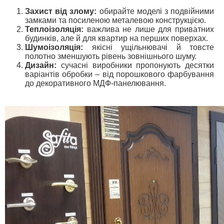
Захист від злому:
обирайте моделі з подвійними
замками та посиленою металевою конструкцією.
Теплоізоляція:
важлива не лише для приватних
будинків, але й для квартир на перших поверхах.
Шумоізоляція:
якісні ущільнювачі й товсте
полотно зменшують рівень зовнішнього шуму.
Дизайн:
сучасні виробники пропонують десятки
варіантів обробки – від порошкового фарбування
до декоративного МДФ-панелювання.