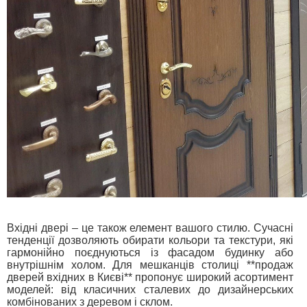
Вхідні двері – це також елемент вашого стилю. Сучасні
тенденції дозволяють обирати кольори та текстури, які
гармонійно поєднуються із фасадом будинку або
внутрішнім холом. Для мешканців столиці **продаж
дверей вхідних в Києві** пропонує широкий асортимент
моделей: від класичних сталевих до дизайнерських
комбінованих з деревом і склом.