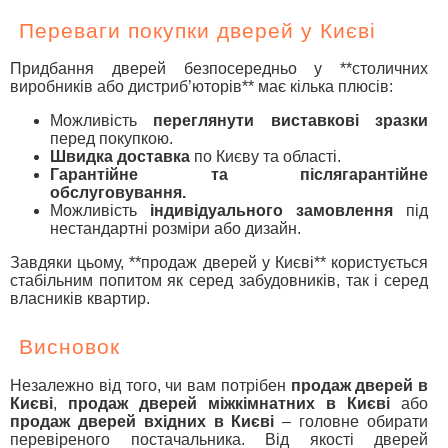
Переваги покупки дверей у Києві
Придбання дверей безпосередньо у **столичних
виробників або дистриб’юторів** має кілька плюсів:
Можливість
переглянути виставкові зразки
перед покупкою.
Швидка доставка
по Києву та області.
Гарантійне та післягарантійне
обслуговування.
Можливість
індивідуального замовлення
під
нестандартні розміри або дизайн.
Завдяки цьому, **продаж дверей у Києві** користується
стабільним попитом як серед забудовників, так і серед
власників квартир.
Висновок
Незалежно від того, чи вам потрібен
продаж дверей в
Києві
,
продаж дверей міжкімнатних в Києві
або
продаж дверей вхідних в Києві
– головне обирати
перевіреного постачальника. Від якості дверей