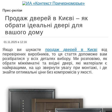
Прес-релізи
Продаж дверей в Києві – як
обрати ідеальні двері для
вашого дому
01.11.2025 в 12:16
Якщо ви шукаєте
продаж дверей в Києві
від
перевірених виробників, то ця стаття допоможе вам
розібратися у всіх деталях вибору. Ми розповімо, як
обрати міжкімнатні та вхідні двері, які матеріали є
найкращими, на що звернути увагу при монтажі, і де
знайти оптимальні ціни без компромісів у якості.