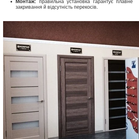
Монтаж:
правильна установка гарантує плавне
закривання й відсутність перекосів.