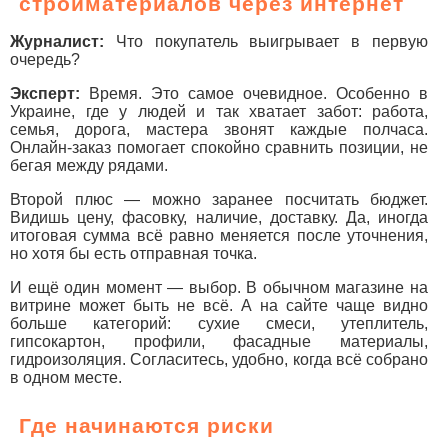
стройматериалов через интернет
Журналист:
Что покупатель выигрывает в первую
очередь?
Эксперт:
Время. Это самое очевидное. Особенно в
Украине, где у людей и так хватает забот: работа,
семья, дорога, мастера звонят каждые полчаса.
Онлайн-заказ помогает спокойно сравнить позиции, не
бегая между рядами.
Второй плюс — можно заранее посчитать бюджет.
Видишь цену, фасовку, наличие, доставку. Да, иногда
итоговая сумма всё равно меняется после уточнения,
но хотя бы есть отправная точка.
И ещё один момент — выбор. В обычном магазине на
витрине может быть не всё. А на сайте чаще видно
больше категорий: сухие смеси, утеплитель,
гипсокартон, профили, фасадные материалы,
гидроизоляция. Согласитесь, удобно, когда всё собрано
в одном месте.
Где начинаются риски