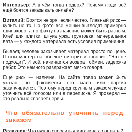
Интервьер:
А в чём тогда подвох? Почему люди всё
ещё боятся заказывать онлайн?
Виталий:
Боятся не зря, если честно. Главный риск —
купить не то. На фото все мешки выглядят примерно
одинаково, а по факту назначение может быть разным.
Клей для плитки, штукатурка, грунтовка, минеральная
вата — у каждого материала есть условия применения.
Бывает, человек заказывает материал просто по цене.
Потом мастер на объекте смотрит и говорит: “Это не
подходит”. И всё, начинается возврат, обмен, задержка
работ. Это немного раздражает, мягко говоря.
Ещё риск — наличие. На сайте товар может быть
указан, но фактически его мало или партия
заканчивается. Поэтому перед крупным заказом лучше
уточнить всё голосом или в переписке. Я проверял —
это реально спасает нервы.
Что обязательно уточнить перед
заказом
Редакция:
Что нужно спросить у магазина до оплаты?