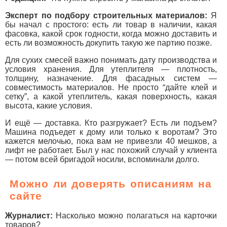
Эксперт по подбору строительных материалов:
Я
бы начал с простого: есть ли товар в наличии, какая
фасовка, какой срок годности, когда можно доставить и
есть ли возможность докупить такую же партию позже.
Для сухих смесей важно понимать дату производства и
условия хранения. Для утеплителя — плотность,
толщину, назначение. Для фасадных систем —
совместимость материалов. Не просто “дайте клей и
сетку”, а какой утеплитель, какая поверхность, какая
высота, какие условия.
И ещё — доставка. Кто разгружает? Есть ли подъем?
Машина подъедет к дому или только к воротам? Это
кажется мелочью, пока вам не привезли 40 мешков, а
лифт не работает. Был у нас похожий случай у клиента
— потом всей бригадой носили, вспоминали долго.
Можно ли доверять описаниям на
сайте
Журналист:
Насколько можно полагаться на карточки
товаров?