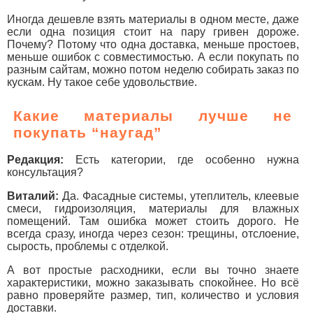
Иногда дешевле взять материалы в одном месте, даже
если одна позиция стоит на пару гривен дороже.
Почему? Потому что одна доставка, меньше простоев,
меньше ошибок с совместимостью. А если покупать по
разным сайтам, можно потом неделю собирать заказ по
кускам. Ну такое себе удовольствие.
Какие материалы лучше не
покупать “наугад”
Редакция:
Есть категории, где особенно нужна
консультация?
Виталий:
Да. Фасадные системы, утеплитель, клеевые
смеси, гидроизоляция, материалы для влажных
помещений. Там ошибка может стоить дорого. Не
всегда сразу, иногда через сезон: трещины, отслоение,
сырость, проблемы с отделкой.
А вот простые расходники, если вы точно знаете
характеристики, можно заказывать спокойнее. Но всё
равно проверяйте размер, тип, количество и условия
доставки.