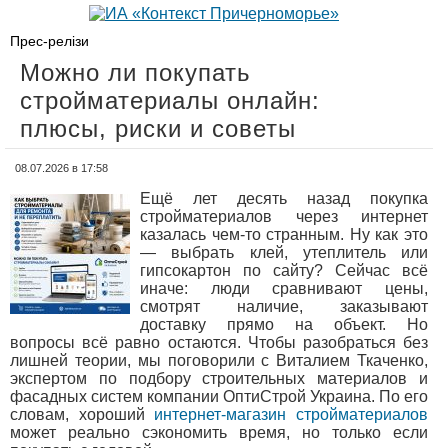
Прес-релізи
Можно ли покупать
стройматериалы онлайн:
плюсы, риски и советы
08.07.2026 в 17:58
Ещё лет десять назад покупка
стройматериалов через интернет
казалась чем-то странным. Ну как это
— выбрать клей, утеплитель или
гипсокартон по сайту? Сейчас всё
иначе: люди сравнивают цены,
смотрят наличие, заказывают
доставку прямо на объект. Но
вопросы всё равно остаются. Чтобы разобраться без
лишней теории, мы поговорили с Виталием Ткаченко,
экспертом по подбору строительных материалов и
фасадных систем компании ОптиСтрой Украина. По его
словам, хороший
интернет-магазин стройматериалов
может реально сэкономить время, но только если