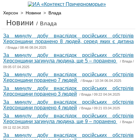
Херсон
>
Новини
>
Влада
Новини
/ Влада
За минулу добу внаслідок російських обстрілів
Херсонщини поранено 8 людей, серед яких є дитина
/
Влада
/ 08:46 08.04.2025
За минулу добу внаслідок російських обстрілів
Херсонщини загинула людина, ще 5 – поранено
/
Влада
/
09:05 07.04.2025
За минулу добу внаслідок російських обстрілів
Херсонщини поранено 7 людей
/
Влада
/ 10:34 06.04.2025
За минулу добу внаслідок російських обстрілів
Херсонщини поранено 3 людей
/
Влада
/ 09:22 04.04.2025
За минулу добу внаслідок російських обстрілів
Херсонщини поранено 4 людей
/
Влада
/ 09:21 03.04.2025
За минулу добу внаслідок російських обстрілів
Херсонщини загинула людина, ще 9 – поранено
/
Влада
/
09:11 02.04.2025
За минулу добу внаслідок російських обстрілів