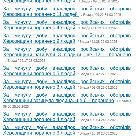
Херсонщини поранено 6 людей
/
Влада
/ 09:05 01.04.2025
За минулу добу внаслідок російських обстрілів
Херсонщини поранено 11 людей
/
Влада
/ 09:22 31.03.2025
За минулу добу внаслідок російських обстрілів
Херсонщини поранено 4 людей
/
Влада
/ 11:12 30.03.2025
За минулу добу внаслідок російських обстрілів
Херсонщини поранено 9 людей
/
Влада
/ 11:38 29.03.2025
За минулу добу внаслідок російських обстрілів
Херсонщини загинули 3 людини, ще 12 – поранено
/
Влада
/ 09:17 28.03.2025
За минулу добу внаслідок російських обстрілів
Херсонщини поранено 5 людей
/
Влада
/ 08:42 27.03.2025
За минулу добу внаслідок російських обстрілів
Херсонщини поранено 3 людей
/
Влада
/ 09:08 26.03.2025
За минулу добу внаслідок російських обстрілів
Херсонщини загинула людина, ще 6 – поранено
/
Влада
/
09:06 25.03.2025
За минулу добу внаслідок російських обстрілів
Херсонщини поранено 4 людей
/
Влада
/ 09:04 24.03.2025
За минулу добу внаслідок російських обстрілів
Херсонщини поранено 3 людей
/
Влада
/ 10:10 23.03.2025