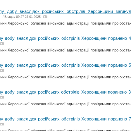
лу добу внаслідок російських обстрілів Херсонщини загин
о
/
Влада
/ 09:27 27.01.2025
ки Херсонської обласної військової адміністрації повідомили про обстано
у добу внаслідок російських обстрілів Херсонщини поранено 
ки Херсонської обласної військової адміністрації повідомили про обстано
у добу внаслідок російських обстрілів Херсонщини поранено 
ки Херсонської обласної військової адміністрації повідомили про обстано
у добу внаслідок російських обстрілів Херсонщини поранено 
ки Херсонської обласної військової адміністрації повідомили про обстано
у добу внаслідок російських обстрілів Херсонщини поранено 
ки Херсонської обласної військової адміністрації повідомили про обстано