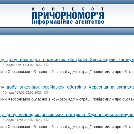
лу добу внаслідок російських обстрілів Херсонщини загин
о
/
Влада
/ 09:14 04.02.2025
ки Херсонської обласної військової адміністрації повідомили про обстано
лу добу внаслідок російських обстрілів Херсонщини загину
о
/
Влада
/ 09:02 03.02.2025
ки Херсонської обласної військової адміністрації повідомили про обстано
лу добу внаслідок російських обстрілів Херсонщини загинул
о
/
Влада
/ 12:03 02.02.2025
ки Херсонської обласної військової адміністрації повідомили про обстано