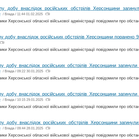
лу добу внаслідок російських обстрілів Херсонщини загин
о
/
Влада
/ 11:44 01.02.2025
ки Херсонської обласної військової адміністрації повідомили про обстано
у добу внаслідок російських обстрілів Херсонщини поранено 
ки Херсонської обласної військової адміністрації повідомили про обстано
у добу внаслідок російських обстрілів Херсонщини загинули
о
/
Влада
/ 09:22 30.01.2025
ки Херсонської обласної військової адміністрації повідомили про обстано
у добу внаслідок російських обстрілів Херсонщини загинули
о
/
Влада
/ 10:15 29.01.2025
ки Херсонської обласної військової адміністрації повідомили про обстано
лу добу внаслідок російських обстрілів Херсонщини загинул
о
/
Влада
/ 09:44 28.01.2025
ки Херсонської обласної військової адміністрації повідомили про обстано