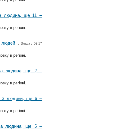
ла людина, ще 11 –
вку в регіоні.
6 людей
/
Влада
/ 09:17
вку в регіоні.
ула людина, ще 2 –
вку в регіоні.
и 3 людини, ще 6 –
вку в регіоні.
ула людина, ще 5 –