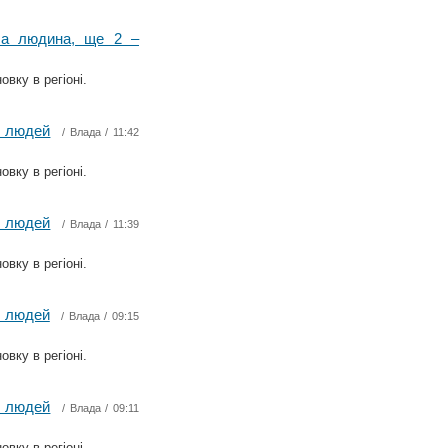
ула людина, ще 2 –
вку в регіоні.
4 людей
/
Влада
/ 11:42
вку в регіоні.
5 людей
/
Влада
/ 11:39
вку в регіоні.
3 людей
/
Влада
/ 09:15
вку в регіоні.
7 людей
/
Влада
/ 09:11
вку в регіоні.