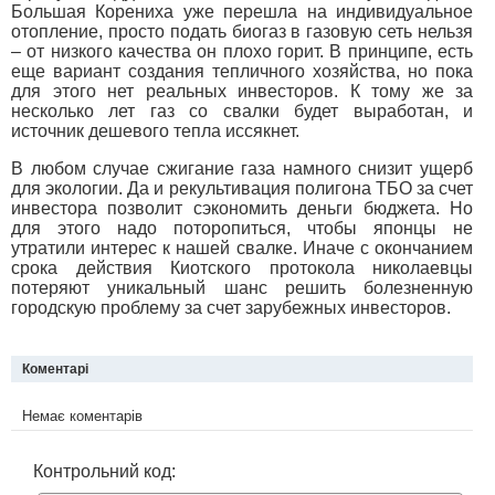
Большая Корениха уже перешла на индивидуальное
отопление, просто подать биогаз в газовую сеть нельзя
– от низкого качества он плохо горит. В принципе, есть
еще вариант создания тепличного хозяйства, но пока
для этого нет реальных инвесторов. К тому же за
несколько лет газ со свалки будет выработан, и
источник дешевого тепла иссякнет.
В любом случае сжигание газа намного снизит ущерб
для экологии. Да и рекультивация полигона ТБО за счет
инвестора позволит сэкономить деньги бюджета. Но
для этого надо поторопиться, чтобы японцы не
утратили интерес к нашей свалке. Иначе с окончанием
срока действия Киотского протокола николаевцы
потеряют уникальный шанс решить болезненную
городскую проблему за счет зарубежных инвесторов.
Коментарі
Немає коментарів
Контрольний код: