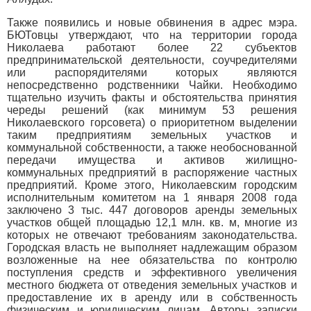
Также появились и новые обвинения в адрес мэра.
БЮТовцы утверждают, что на территории города
Николаева работают более 22 субъектов
предпринимательской деятельности, соучредителями
или распорядителями которых являются
непосредственно родственники Чайки. Необходимо
тщательно изучить факты и обстоятельства принятия
череды решений (как минимум 53 решения
Николаевского горсовета) о приоритетном выделении
таким предприятиям земельных участков и
коммунальной собственности, а также необоснованной
передачи имущества и активов жилищно-
коммунальных предприятий в распоряжение частных
предприятий. Кроме этого, Николаевским городским
исполнительным комитетом на 1 января 2008 года
заключено 3 тыс. 447 договоров аренды земельных
участков общей площадью 12,1 млн. кв. м, многие из
которых не отвечают требованиям законодательства.
Городская власть не выполняет надлежащим образом
возложенные на нее обязательства по контролю
поступления средств и эффективного увеличения
местного бюджета от отведения земельных участков и
предоставление их в аренду или в собственность
физическим и юридическим лицам. Авторы записки