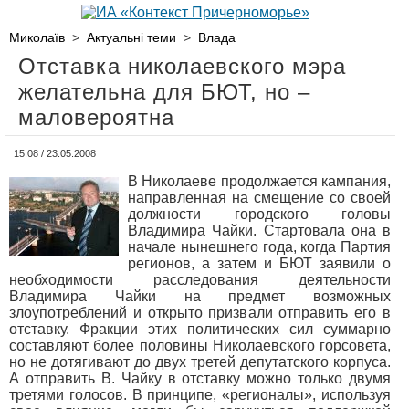
Миколаїв
>
Актуальні теми
>
Влада
Отставка николаевского мэра
желательна для БЮТ, но –
маловероятна
15:08 / 23.05.2008
В Николаеве продолжается кампания,
направленная на смещение со своей
должности городского головы
Владимира Чайки. Стартовала она в
начале нынешнего года, когда Партия
регионов, а затем и БЮТ заявили о
необходимости расследования деятельности
Владимира Чайки на предмет возможных
злоупотреблений и открыто призвали отправить его в
отставку. Фракции этих политических сил суммарно
составляют более половины Николаевского горсовета,
но не дотягивают до двух третей депутатского корпуса.
А отправить В. Чайку в отставку можно только двумя
третями голосов. В принципе, «регионалы», используя