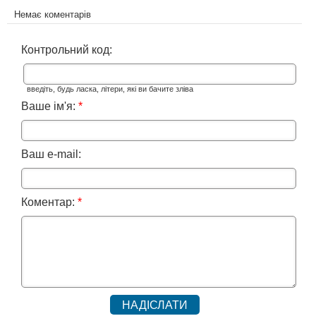
Немає коментарів
Контрольний код:
введіть, будь ласка, літери, які ви бачите зліва
Ваше ім'я:
*
Ваш e-mail:
Коментар:
*