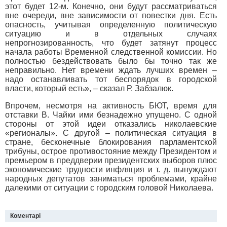
этот будет 12-м. Конечно, они будут рассматриваться
вне очереди, вне зависимости от повестки дня. Есть
опасность, учитывая определенную политическую
ситуацию и в отдельных случаях
непрогнозированность, что будет затянут процесс
начала работы Временной следственной комиссии. Но
полностью бездействовать было бы точно так же
неправильно. Нет времени ждать лучших времен –
надо останавливать тот беспорядок в городской
власти, который есть», – сказал Р. Забзалюк.
Впрочем, несмотря на активность БЮТ, время для
отставки В. Чайки ими безнадежно упущено. С одной
стороны от этой идеи отказались николаевские
«регионалы». С другой – политическая ситуация в
стране, бесконечные блокирования парламентской
трибуны, острое противостояние между Президентом и
премьером в преддверии президентских выборов плюс
экономические трудности инфляция и т. д. вынуждают
народных депутатов заниматься проблемами, крайне
далекими от ситуации с городским головой Николаева.
Коментарі