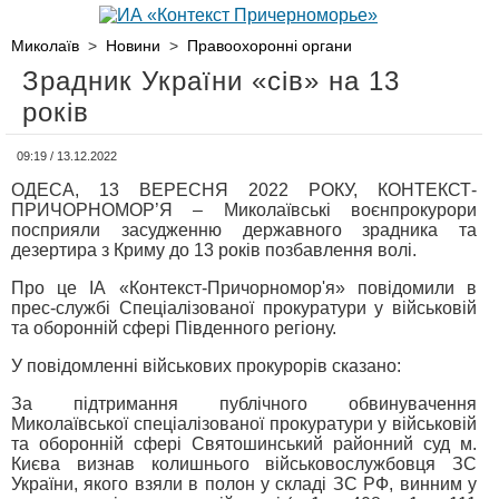
Миколаїв
>
Новини
>
Правоохоронні органи
Зрадник України «сів» на 13
років
09:19 / 13.12.2022
ОДЕСА, 13 ВЕРЕСНЯ 2022 РОКУ, КОНТЕКСТ-
ПРИЧОРНОМОР’Я – Миколаївські воєнпрокурори
посприяли засудженню державного зрадника та
дезертира з Криму до 13 років позбавлення волі.
Про це ІА «Контекст-Причорномор'я» повідомили в
прес-службі Спеціалізованої прокуратури у військовій
та оборонній сфері Південного регіону.
У повідомленні військових прокурорів сказано:
За підтримання публічного обвинувачення
Миколаївської спеціалізованої прокуратури у військовій
та оборонній сфері Святошинський районний суд м.
Києва визнав колишнього військовослужбовця ЗС
України, якого взяли в полон у складі ЗС РФ, винним у