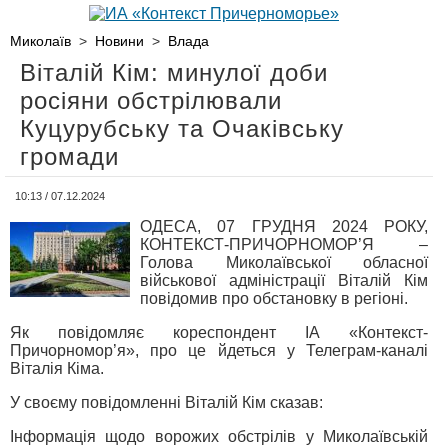
Миколаїв
>
Новини
>
Влада
Віталій Кім: минулої доби
росіяни обстрілювали
Куцурубську та Очаківську
громади
10:13 / 07.12.2024
ОДЕСА, 07 ГРУДНЯ 2024 РОКУ,
КОНТЕКСТ-ПРИЧОРНОМОР’Я –
Голова Миколаївської обласної
військової адміністрації Віталій Кім
повідомив про обстановку в регіоні.
Як повідомляє кореспондент ІА «Контекст-
Причорномор’я», про це йдеться у Телеграм-каналі
Віталія Кіма.
У своєму повідомленні Віталій Кім сказав:
Інформація щодо ворожих обстрілів у Миколаївській