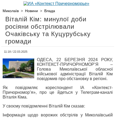
Миколаїв
>
Новини
>
Влада
Віталій Кім: минулої доби
росіяни обстрілювали
Очаківську та Куцурубську
громади
11:18 / 22.03.2025
ОДЕСА, 22 БЕРЕЗНЯ 2024 РОКУ,
КОНТЕКСТ-ПРИЧОРНОМОР’Я –
Голова Миколаївської обласної
військової адміністрації Віталій Кім
повідомив про обстановку в регіоні.
Як повідомляє кореспондент ІА «Контекст-
Причорномор’я», про це йдеться у Телеграм-каналі
Віталія Кіма.
У своєму повідомленні Віталій Кім сказав:
Інформація щодо ворожих обстрілів у Миколаївській