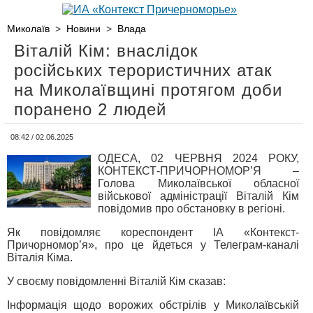
Миколаїв
>
Новини
>
Влада
Віталій Кім: внаслідок
російських терористичних атак
на Миколаївщині протягом доби
поранено 2 людей
08:42 / 02.06.2025
ОДЕСА, 02 ЧЕРВНЯ 2024 РОКУ,
КОНТЕКСТ-ПРИЧОРНОМОР’Я –
Голова Миколаївської обласної
військової адміністрації Віталій Кім
повідомив про обстановку в регіоні.
Як повідомляє кореспондент ІА «Контекст-
Причорномор’я», про це йдеться у Телеграм-каналі
Віталія Кіма.
У своєму повідомленні Віталій Кім сказав:
Інформація щодо ворожих обстрілів у Миколаївській