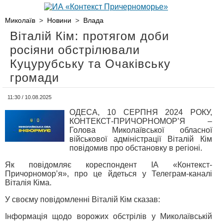
Миколаїв
>
Новини
>
Влада
Віталій Кім: протягом доби
росіяни обстрілювали
Куцурубську та Очаківську
громади
11:30 / 10.08.2025
ОДЕСА, 10 СЕРПНЯ 2024 РОКУ,
КОНТЕКСТ-ПРИЧОРНОМОР’Я –
Голова Миколаївської обласної
військової адміністрації Віталій Кім
повідомив про обстановку в регіоні.
Як повідомляє кореспондент ІА «Контекст-
Причорномор’я», про це йдеться у Телеграм-каналі
Віталія Кіма.
У своєму повідомленні Віталій Кім сказав:
Інформація щодо ворожих обстрілів у Миколаївській