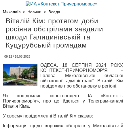
Миколаїв
>
Новини
>
Влада
Віталій Кім: протягом доби
росіяни обстрілами завдали
шкоди Галицинівській та
Куцурубській громадам
09:12 / 18.08.2025
ОДЕСА, 18 СЕРПНЯ 2024 РОКУ,
КОНТЕКСТ-ПРИЧОРНОМОР’Я –
Голова Миколаївської обласної
військової адміністрації Віталій Кім
повідомив про обстановку в регіоні.
Як повідомляє кореспондент ІА «Контекст-
Причорномор’я», про це йдеться у Телеграм-каналі
Віталія Кіма.
У своєму повідомленні Віталій Кім сказав:
Інформація щодо ворожих обстрілів у Миколаївській