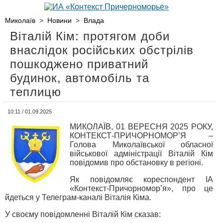
Миколаїв
>
Новини
>
Влада
Віталій Кім: протягом доби
внаслідок російських обстрілів
пошкоджено приватний
будинок, автомобіль та
теплицю
10:11 / 01.09.2025
МИКОЛАЇВ, 01 ВЕРЕСНЯ 2025 РОКУ,
КОНТЕКСТ-ПРИЧОРНОМОР’Я –
Голова Миколаївської обласної
військової адміністрації Віталій Кім
повідомив про обстановку в регіоні.
Як повідомляє кореспондент ІА
«Контекст-Причорномор’я», про це
йдеться у Телеграм-каналі Віталія Кіма.
У своєму повідомленні Віталій Кім сказав: