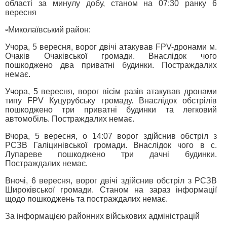
області за минулу добу, станом на 07:30 ранку 6
вересня
▫️Миколаївський район:
Учора, 5 вересня, ворог двічі атакував FPV-дронами м.
Очаків Очаківської громади. Внаслідок чого
пошкоджено два приватні будинки. Постраждалих
немає.
Учора, 5 вересня, ворог вісім разів атакував дронами
типу FPV Куцурубську громаду. Внаслідок обстрілів
пошкоджено три приватні будинки та легковий
автомобіль. Постраждалих немає.
Вчора, 5 вересня, о 14:07 ворог здійснив обстріл з
РСЗВ Галіцинівської громади. Внаслідок чого в с.
Лупареве пошкоджено три дачні будинки.
Постраждалих немає.
Вночі, 6 вересня, ворог двічі здійснив обстріл з РСЗВ
Широківської громади. Станом на зараз інформації
щодо пошкоджень та постраждалих немає.
За інформацією районних військових адміністрацій