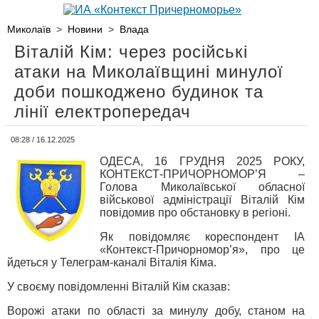
Миколаїв
>
Новини
>
Влада
Віталій Кім: через російські
атаки на Миколаївщині минулої
доби пошкоджено будинок та
лінії електропередач
08:28 / 16.12.2025
ОДЕСА, 16 ГРУДНЯ 2025 РОКУ,
КОНТЕКСТ-ПРИЧОРНОМОР’Я –
Голова Миколаївської обласної
військової адміністрації Віталій Кім
повідомив про обстановку в регіоні.
Як повідомляє кореспондент ІА
«Контекст-Причорномор’я», про це
йдеться у Телеграм-каналі Віталія Кіма.
У своєму повідомленні Віталій Кім сказав:
Ворожі атаки по області за минулу добу, станом на