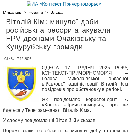
Миколаїв
>
Новини
>
Влада
Віталій Кім: минулої доби
російські агресори атакували
FPV-дронами Очаківську та
Куцурубську громади
08:48 / 17.12.2025
ОДЕСА, 17 ГРУДНЯ 2025 РОКУ,
КОНТЕКСТ-ПРИЧОРНОМОР’Я –
Голова Миколаївської обласної
військової адміністрації Віталій Кім
повідомив про обстановку в регіоні.
Як повідомляє кореспондент ІА
«Контекст-Причорномор’я», про це
йдеться у Телеграм-каналі Віталія Кіма.
У своєму повідомленні Віталій Кім сказав:
Ворожі атаки по області за минулу добу, станом на