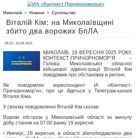
Миколаїв
>
Новини
>
Суспільство
Віталій Кім: на Миколаївщині
збито два ворожих БпЛА
09:22 / 19.09.2025
МИКОЛАЇВ, 19 ВЕРЕСНЯ 2025 РОКУ,
КОНТЕКСТ-ПРИЧОРНОМОР’Я –
Голова Миколаївської обласної
військової адміністрації Віталій Кім
повідомив про обстановку в регіоні.
Як повідомляє кореспондент ІА «Контекст-
Причорномор’я», про це йдеться у Телеграм-каналі
Віталія Кіма.
У своєму повідомленні Віталій Кім сказав:
Ворожі обстріли у Миколаївській області за минулу
добу, станом на 07:00 ранку 19 вересня
▫️Увечері, 18 вересня, в області збито/подавлено два