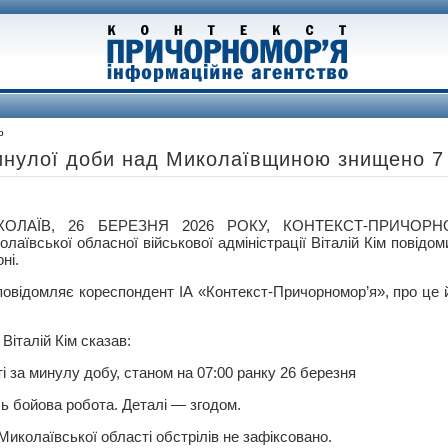
о
минулої доби над Миколаївщиною знищено 7
КОЛАЇВ, 26 БЕРЕЗНЯ 2026 РОКУ, КОНТЕКСТ-ПРИЧОРН
олаївської обласної військової адміністрації Віталій Кім повідо
оні.
повідомляє кореспондент ІА «Контекст-Причорномор’я», про це 
Віталій Кім сказав:
і за минулу добу, станом на 07:00 ранку 26 березня
сь бойова робота. Деталі — згодом.
ї Миколаївської області обстрілів не зафіксовано.