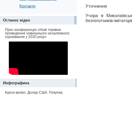
Уточнення
Контакти
Учора в Миколаївськ
Останнє відео
безпілотників-імітаторі
Прес-конференція «Нові терміни
проведення зовнішнього незалежного
оцінювання у 2020 році»
Инфографика
Курси валют. Долар США. Покупка: