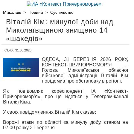
Миколаїв
>
Новини
>
Суспільство
Віталій Кім: минулої доби над
Миколаївщиною знищено 14
«шахедів»
09:40 / 31.03.2026
ОДЕСА, 31 БЕРЕЗНЯ 2026 РОКУ,
КОНТЕКСТ-ПРИЧОРНОМОР’Я –
Голова Миколаївської обласної
військової адміністрації Віталій Кім
повідомив про обстановку в регіоні.
Як повідомляє кореспондент ІА «Контекст-
Причорномор’я», про це йдеться у Телеграм-каналі
Віталія Кіма.
У своїх повідомленнях Віталій Кім сказав:
Ворожі атаки по області за минулу добу, станом на
07:00 ранку 31 березня