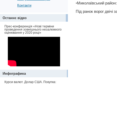
▫️Миколаївський район:
Контакти
Під ранок ворог двічі
Останнє відео
Прес-конференція «Нові терміни
проведення зовнішнього незалежного
оцінювання у 2020 році»
Инфографика
Курси валют. Долар США. Покупка: