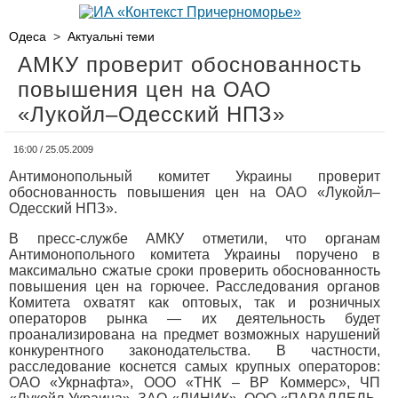
Одеса
>
Актуальні теми
АМКУ проверит обоснованность
повышения цен на ОАО
«Лукойл–Одесский НПЗ»
16:00 / 25.05.2009
Антимонопольный комитет Украины проверит
обоснованность повышения цен на ОАО «Лукойл–
Одесский НПЗ».
В пресс-службе АМКУ отметили, что органам
Антимонопольного комитета Украины поручено в
максимально сжатые сроки проверить обоснованность
повышения цен на горючее. Расследования органов
Комитета охватят как оптовых, так и розничных
операторов рынка — их деятельность будет
проанализирована на предмет возможных нарушений
конкурентного законодательства. В частности,
расследование коснется самых крупных операторов:
ОАО «Укрнафта», ООО «ТНК – ВР Коммерс», ЧП