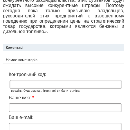
конкурентного законодательства, этих субъектов будут
ожидать высокие конкурентные штрафы. Поэтому
сегодня пока только призываю владельцев,
руководителей этих предприятий к взвешенному
поведению при определении цены на стратегический
товар государства, которыми являются бензины и
дизельное топливо».
Коментарі
Немає коментарів
Контрольний код:
введіть, будь ласка, літери, які ви бачите зліва
Ваше ім'я:
*
Ваш e-mail: