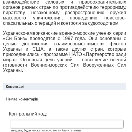
взаимодействие силовых и правоохранительных
органов разных стран по противодействию терроризму,
пиратству, незаконному распространению оружия
массового уничтожения, проведению поисково-
спасательных операций и контроля за судоходством.
Украинско-американские военно-морские учения серии
«Си Бриз» проводятся с 1997 года. Они основаны с
целью достижения взаимосовместимости флотов
Украины и США, а также других стран, которые
присоединились к программе НАТО «Партнерство ради
мира». Основная цель учений — повышение боевой
готовности Военно-морских Сил Вооруженных Сил
Украины.
Коментарі
Немає коментарів
Контрольний код:
введіть, будь ласка, літери, які ви бачите зліва