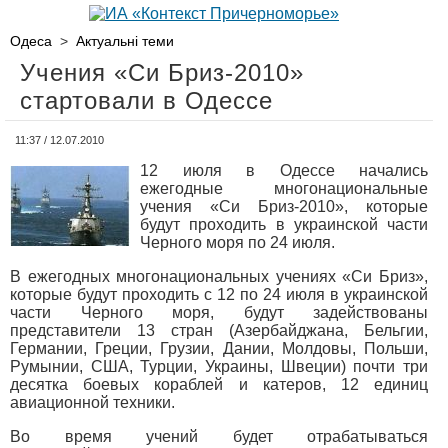
Одеса
>
Актуальні теми
Учения «Си Бриз-2010»
стартовали в Одессе
11:37 / 12.07.2010
12 июля в Одессе начались
ежегодные многонациональные
учения «Си Бриз-2010», которые
будут проходить в украинской части
Черного моря по 24 июля.
В ежегодных многонациональных учениях «Си Бриз»,
которые будут проходить с 12 по 24 июля в украинской
части Черного моря, будут задействованы
представители 13 стран (Азербайджана, Бельгии,
Германии, Греции, Грузии, Дании, Молдовы, Польши,
Румынии, США, Турции, Украины, Швеции) почти три
десятка боевых кораблей и катеров, 12 единиц
авиационной техники.
Во время учений будет отрабатываться