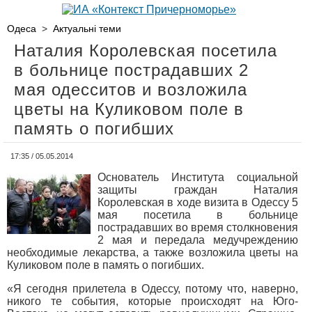
Одеса
>
Актуальні теми
Наталия Королевская посетила
в больнице пострадавших 2
мая одесситов и возложила
цветы на Куликовом поле в
память о погибших
17:35 / 05.05.2014
Основатель Института социальной
защиты граждан Наталия
Королевская в ходе визита в Одессу 5
мая посетила в больнице
пострадавших во время столкновения
2 мая и передала медучреждению
необходимые лекарства, а также возложила цветы на
Куликовом поле в память о погибших.
«Я сегодня прилетела в Одессу, потому что, наверно,
никого те события, которые происходят на Юго-