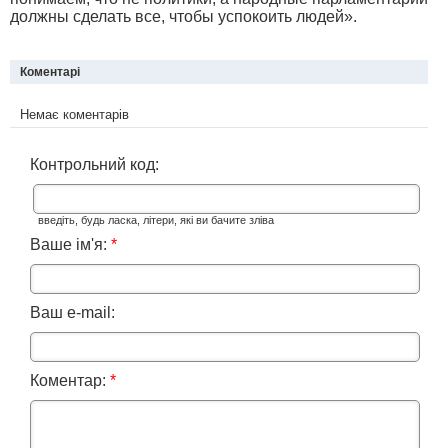
должны сделать все, чтобы успокоить людей».
Коментарі
Немає коментарів
Контрольний код:
введіть, будь ласка, літери, які ви бачите зліва
Ваше ім'я:
*
Ваш e-mail:
Коментар:
*