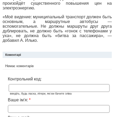
произойдёт существенного повышения цен на
электроэнергию.
«Моё видение: муниципальный транспорт должен быть
основным, а маршрутные автобусы —
вспомогательные. Не должны маршруты друг друга
дублировать, не должно быть «гонок с телефонами у
уха», не должна быть «битва за пассажира», —
добавил А. Илько.
Коментарі
Немає коментарів
Контрольний код:
введіть, будь ласка, літери, які ви бачите зліва
Ваше ім'я:
*