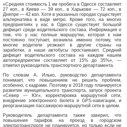
«Средняя стоимость 1 км пробега в Одессе составляет
27 коп., в Киеве — 39 коп., в Харькове — 72 коп., в
Днепре — 42 коп. Хотя в указанных городах существует
альтернатива в виде метро. Кроме того, на многих
предприятиях у нас в Одессе существует большой
дефицит среди водительского состава. Информация о
том, что у нас полные маршрутки, которая к нам
постоянно поступает, возникла именно потому, что
многие водители уезжают в другие страны на
заработки, а наши автобусы простаивают. Средний
дефицит водительского состава на каждом нашем
автопредприятии составляет от 15% до 35%», —
отметил руководитель транспортного департамента.
По словам А. Илько, руководство департамента
понимает, что повышением не решить проблем,
особенно, с кадрами. Поэтому в 2018 году планируется
развитие муниципального транспорта, запуск проекта
«Север — Юг», корректировка маршрутной сети,
внедрение электронного билета и GPS-навигации, и
реорганизация пассажирско-маршрутной сети в целом.
Руководитель департамента также заверил, что
повышения тарифов на проезд в городском
электротранспорте не планируется, но только если не