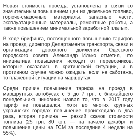
Новая стоимость проезда установлена в связи со
значительным повышением цен на дизельное топливо,
горюче-смазочные материалы, запасные части,
эксплуатационные материалы, ремонтные работы, а
также повышением минимальной заработной платы».
В ходе брифинга, посвященного повышению тарифов
на проезд, директор Департамента транспорта, связи и
организации дорожного движения Одесского
городского совета Александр Илько отметил, что
инициатива повышения исходит от перевозчиков,
которые оказались в критической ситуации, и в
противном случае можно ожидать, если не саботажа,
то плачевной ситуации на маршрутах.
Среди причин повышения тарифа на проезд в
маршрутных автобусах с 5 до 7 грн. с ближайшего
понедельника чиновник назвал то, что в 2017 году
тариф не повышался, хотя во многих крупных
украинских городах повышение происходило в два
раза, вторая причина — резкий скачок стоимости
топлива (25 грн. 80 коп. — на начало декабря и
повышение цены на ГСМ за последние 4 недели на
55%).