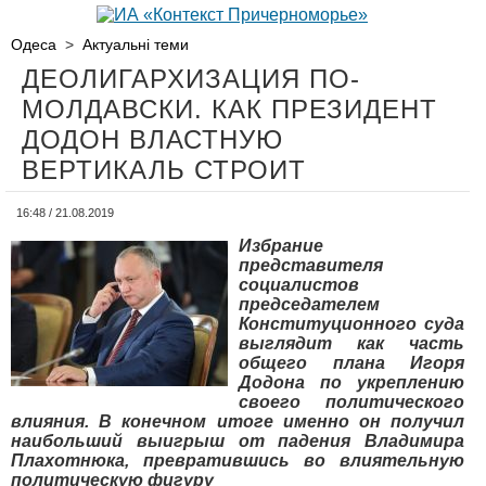
Одеса
>
Актуальні теми
ДЕОЛИГАРХИЗАЦИЯ ПО-
МОЛДАВСКИ. КАК ПРЕЗИДЕНТ
ДОДОН ВЛАСТНУЮ
ВЕРТИКАЛЬ СТРОИТ
16:48 / 21.08.2019
Избрание
представителя
социалистов
председателем
Конституционного суда
выглядит как часть
общего плана Игоря
Додона по укреплению
своего политического
влияния. В конечном итоге именно он получил
наибольший выигрыш от падения Владимира
Плахотнюка, превратившись во влиятельную
политическую фигуру