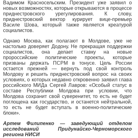
Вадимом Красносельским. Президент уже заявил о
новых возможностях, которые открываются в процессе
приднестровского урегулирования. К слову,
приднестровский вектор курирует вице-премьер
Василе Шова, который также является креатурой
социалистов.
Однако Москва, как полагают в Молдове, уже не
настолько доверяет Додону. Не прекращая поддержки
социалистов, она делает ставку на новые
пророссийские политические проекты, которые
призваны держать ПСРМ в тонусе. Цель России
остается прежней — вернуть под свой контроль
Молдову и решить приднестровский вопрос на своих
условиях, о которых недавно откровенно заявил глава
российского МИДа Сергей Лавров: «Особый статус в
составе Республики Молдова при условии, что
Молдова сохранит свой суверенитет, то есть не будет
поглощена как государство, и останется нейтральной,
то есть не будет вступать в военно-политические
блоки».
Артем Филипенко — заведующий отделом
исследований Придунайско-Черноморского
региона НИСИ