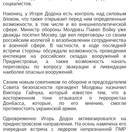
социалистов.
Наконец, у Игоря Додона есть контроль над силовым
блоком, что также открывает перед ним определенные
возможности, в том числе и во внешнеполитической
сфере. Министр обороны Молдовы Павел Войку уже
дважды посетил Москву, где вел переговоры со своим
российским коллегой о возобновлении сотрудничества
в военной сфере. В частности, в ходе последней
встречи стороны обсуждали возможность проведения
инспекции на российских складах вооружений в
Приднестровье, а также возможность начать
переговоры по вопросу эвакуации и ликвидации
наиболее опасных вооружений.
Своим новым советником по обороне и председателем
Совета безопасности президент Молдовы назначил
Виктора Гайчука, который известен тем, что в
восторженном тоне отзывался о террористах
Донбасса, которые, по его мнению, смогли
противостоять украинской армии.
Одновременно Игорь Додон активизировался на
приднестровском направлении. На осень намечена его
очередная встреча с лидером непризнанной ПМР