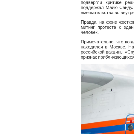
подвергли критике ре
поддержал Майю Санду. 
вмешательства во внутр
Правда, на фоне жестко
митинг протеста к зда
человек.
Примечательно, что ког
находился в Москве. На
российской вакцины «Сп
признак приближающихся