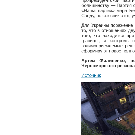
пропрезидентской пар
большинству — Партия с
«Наша партия» мэра Бе
Санду, но союзник этот,
Для Украины поражение 
то, что в отношениях дв
того, кто находится пр
границы, и контроль 
взаимоприемлемые реше
сформируют новое полно
Артем Филипенко, по
Черноморского региона
Источник