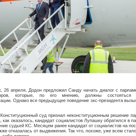
, 26 апреля, Додон предложил Санду начать диалог с парлам
оров, которые, по его мнению, должны состояться 
ации. Однако все предыдущее поведение экс-президента вызыв
Конституционный суд признал неконституционным решение па
 как оказалось, кандидат социалистов Лупашку обратился в п
ение судьей КС. Месяцем ранее кандидат от социалистов на по
же отказалась от выдвижения. Так что, похоже, уже всем стало 
 себе дороже.