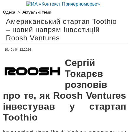
Одеса
>
Актуальні теми
Американський стартап Toothio
– новий напрям інвестицій
Roosh Ventures
10:40 / 04.12.2024
Сергій
Токарєв
розповів
про те, як Roosh Ventures
інвестував у стартап
Toothio
Інвестиційний фонд Roosh Ventures нещодавно став