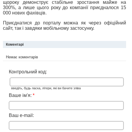
щороку демонструє стабільне зростання майже на
300%, а лише цього року до компанії приєдналося 15
000 нових фахівців.
Приєднатися до порталу можна як через офіційний
сайт, так і завдяки мобільному застосунку.
Коментарі
Немає коментарів
Контрольний код:
введіть, будь ласка, літери, які ви бачите зліва
Ваше ім'я:
*
Ваш e-mail: