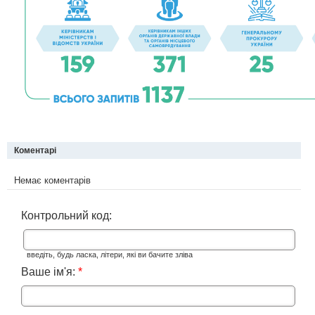
Коментарі
Немає коментарів
Контрольний код:
введіть, будь ласка, літери, які ви бачите зліва
Ваше ім'я:
*