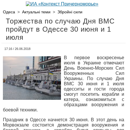
Одеса
>
Актуальні теми
>
Збройні сили
Торжества по случаю Дня ВМС
пройдут в Одессе 30 июня и 1
июля
17:16 / 26.06.2018
В первое воскресенье
июля в Украине отмечают
День Военно-Морских Сил
Вооруженных Сил
Украины. По случаю Дня
ВМС 30 июня и 1 июля
одесситы и гости города
смогут посетить корабли и
катера, ознакомиться с
образцами вооружения и
боевой техники.
Праздник в Одессе начнется 30 июня. В этот день на
Морвокзале состоится демонстрация вооружения и