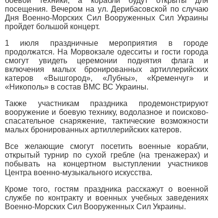
боевой техники, а корабли будут открыты для
посещения. Вечером на ул. Дерибасовской по случаю
Дня Военно-Морских Сил Вооруженных Сил Украины
пройдет большой концерт.
1 июля праздничные мероприятия в городе
продолжатся. На Морвокзале одесситы и гости города
смогут увидеть церемонии поднятия флага и
включения малых бронированных артиллерийских
катеров «Вышгород», «Лубны», «Кременчуг» и
«Никополь» в состав ВМС ВС Украины.
Также участникам праздника продемонстрируют
вооружение и боевую технику, водолазное и поисково-
спасательное снаряжение, тактические возможности
малых бронированных артиллерийских катеров.
Все желающие смогут посетить военные корабли,
открытый турнир по сухой гребле (на тренажерах) и
побывать на концертном выступлении участников
Центра военно-музыкального искусства.
Кроме того, гостям праздника расскажут о военной
службе по контракту и военных учебных заведениях
Военно-Морских Сил Вооруженных Сил Украины.