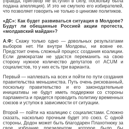
(правда, приговор не вступил в силу, поскольку была
подана апелляция). И это не смутило его избирателей,
что позволяет говорить не только о цинизме политиков.
«ДС»: Как будет развиваться ситуация в Молдове?
Будут ли обещанные Россией акции протеста,
«молдавский майдан»?
А.Ф:
Скажу только одно — довольных результатами
выборов нет. Ни внутри Молдовы, ни вовне ее.
Предстоит очень сложный процесс создания коалиции.
Если демократам не удастся переманить на свою
сторону нужное количество депутатов от ACUM и
социалистов, то у них есть три варианта.
Первый — наплевать на всех и пойти по пути создания
правительства меньшинства. Путь очень рискованный,
поскольку правительство и его законодательные
инициативы не будут иметь поддержки со стороны
парламента и придется проводить политику временных
союзов и уступок в зависимости от ситуации.
Второй — пойти на коалицию с социалистами. Сложно
сказать, насколько прочным будет это союз. С одной
стороны, Додон может быть благодарен Плахотнюку за
свое избрание президентом, которое было бы