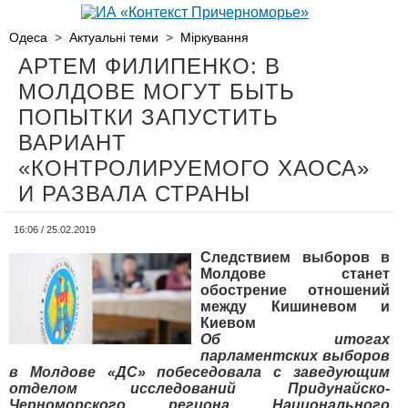
Одеса
>
Актуальні теми
>
Міркування
АРТЕМ ФИЛИПЕНКО: В
МОЛДОВЕ МОГУТ БЫТЬ
ПОПЫТКИ ЗАПУСТИТЬ
ВАРИАНТ
«КОНТРОЛИРУЕМОГО ХАОСА»
И РАЗВАЛА СТРАНЫ
16:06 / 25.02.2019
Следствием выборов в
Молдове станет
обострение отношений
между Кишиневом и
Киевом
Об итогах
парламентских выборов
в Молдове «ДС» побеседовала с заведующим
отделом исследований Придунайско-
Черноморского региона Национального