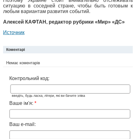
Поэтому Украине стоит внимательно отслеживать
ситуацию в соседней стране, чтобы быть готовым к
любым вариантам развития событий.
Алексей КАФТАН, редактор рубрики «Мир» «ДС»
Источник
Коментарі
Немає коментарів
Контрольний код:
введіть, будь ласка, літери, які ви бачите зліва
Ваше ім'я:
*
Ваш e-mail: