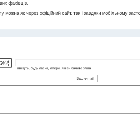
вих фахівців.
 можна як через офіційний сайт, так і завдяки мобільному засто
введіть, будь ласка, літери, які ви бачите зліва
Ваш e-mail: