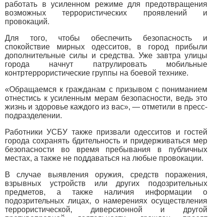
работать в усиленном режиме для предотвращения
возможных террористических проявлений и
провокаций.
Для того, чтобы обеспечить безопасность и
спокойствие мирных одесситов, в город прибыли
дополнительные силы и средства. Уже завтра улицы
города начнут патрулировать мобильные
контртеррористические группы на боевой технике.
«Обращаемся к гражданам с призывом с пониманием
отнестись к усиленным мерам безопасности, ведь это
жизнь и здоровье каждого из вас», — отметили в пресс-
подразделении.
Работники УСБУ также призвали одесситов и гостей
города сохранять бдительность и придерживаться мер
безопасности во время пребывания в публичных
местах, а также не поддаваться на любые провокации.
В случае выявления оружия, средств поражения,
взрывных устройств или других подозрительных
предметов, а также наличия информации о
подозрительных лицах, о намерениях осуществления
террористической, диверсионной и другой