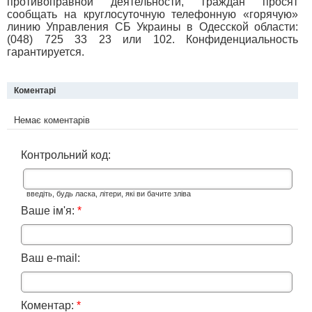
противоправной деятельности, граждан просят
сообщать на круглосуточную телефонную «горячую»
линию Управления СБ Украины в Одесской области:
(048) 725 33 23 или 102. Конфиденциальность
гарантируется.
Коментарі
Немає коментарів
Контрольний код:
введіть, будь ласка, літери, які ви бачите зліва
Ваше ім'я:
*
Ваш e-mail:
Коментар:
*