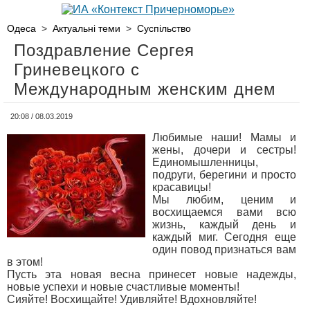
Одеса
>
Актуальні теми
>
Суспільство
Поздравление Сергея
Гриневецкого с
Международным женским днем
20:08 / 08.03.2019
Любимые наши! Мамы и
жены, дочери и сестры!
Единомышленницы,
подруги, берегини и просто
красавицы!
Мы любим, ценим и
восхищаемся вами всю
жизнь, каждый день и
каждый миг. Сегодня еще
один повод признаться вам
в этом!
Пусть эта новая весна принесет новые надежды,
новые успехи и новые счастливые моменты!
Сияйте! Восхищайте! Удивляйте! Вдохновляйте!