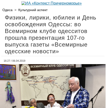
Одеса
>
Культурний аспект
Физики, лирики, юбилеи и День
освобождения Одессы: во
Всемирном клубе одесситов
прошла презентация 107-го
выпуска газеты «Всемирные
одесские новости»
16:27 / 06.04.2019