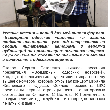
Устные чтения – новый для медиа-поля формат.
«Всемирные одесские новости», как газета,
любящая поговорить, уже год встречается со
своими читателями, авторами и героями
публикаций на презентациях печатного тиража.
Клубное издание посвящено значимым событиям
и личностям с одесскими корнями.
Степом Сергея Остапенко началась весенняя
презентация «Всемирных одесских новостей».
Кандидат фиологических наук, чемпион мира по степу
вышел с номером, которым открывал концерт Михаила
Жванецкого в Одессе. Юбилею Президента ВКО
посвящены первые страницы газеты, с авторскими
фотографиями Ю. Бойко, С. Волкова, Р. Полушкина; с
поздравлениями одноклубников и главредов одесских
печатных изданий.