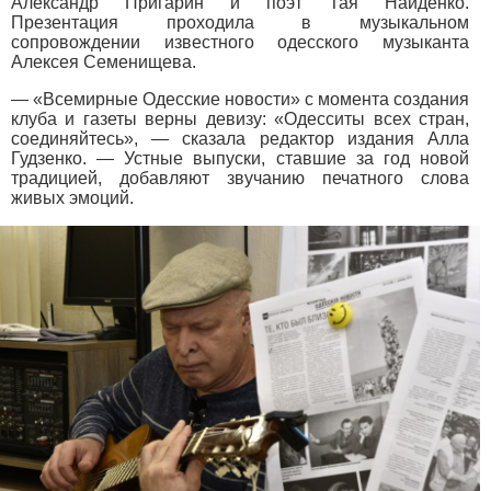
Александр Пригарин и поэт Тая Найденко.
Презентация проходила в музыкальном
сопровождении известного одесского музыканта
Алексея Семенищева.
— «Всемирные Одесские новости» с момента создания
клуба и газеты верны девизу: «Одесситы всех стран,
соединяйтесь», — сказала редактор издания Алла
Гудзенко. — Устные выпуски, ставшие за год новой
традицией, добавляют звучанию печатного слова
живых эмоций.