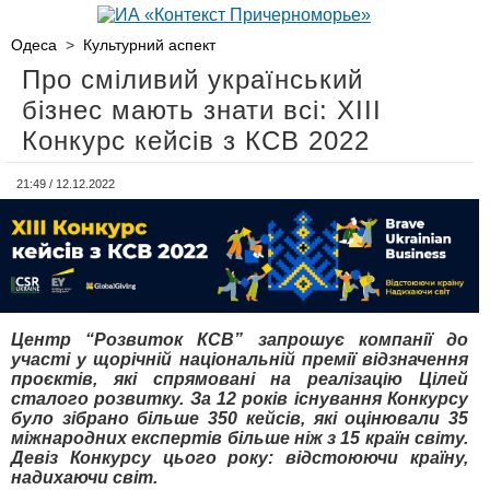
Одеса
>
Культурний аспект
Про сміливий український
бізнес мають знати всі: XIII
Конкурс кейсів з КСВ 2022
21:49 / 12.12.2022
Центр “Розвиток КСВ” запрошує компанії до
участі у щорічній національній премії відзначення
проєктів, які спрямовані на реалізацію Цілей
сталого розвитку. За 12 років існування Конкурсу
було зібрано більше 350 кейсів, які оцінювали 35
міжнародних експертів більше ніж з 15 країн світу.
Девіз Конкурсу цього року: відстоюючи країну,
надихаючи світ.