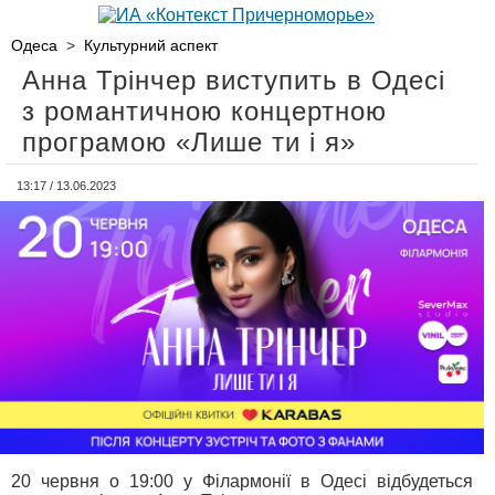
Одеса
>
Культурний аспект
Анна Трінчер виступить в Одесі
з романтичною концертною
програмою «Лише ти і я»
13:17 / 13.06.2023
20 червня о 19:00 у Філармонії в Одесі відбудеться