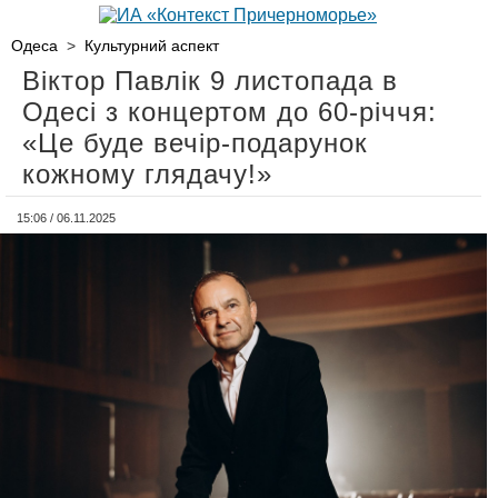
Одеса
>
Культурний аспект
Віктор Павлік 9 листопада в
Одесі з концертом до 60-річчя:
«Це буде вечір-подарунок
кожному глядачу!»
15:06 / 06.11.2025