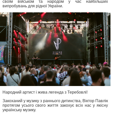
своїм військом та народом у час найбільших
випробувань для рідної України.
Народний артист і жива легенда з Теребовлі!
Закоханий у музику з раннього дитинства, Віктор Павлік
протягом усього свого життя закохує всіх нас у якісну
українську музику.