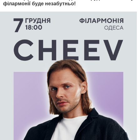
філармонії буде незабутньо!