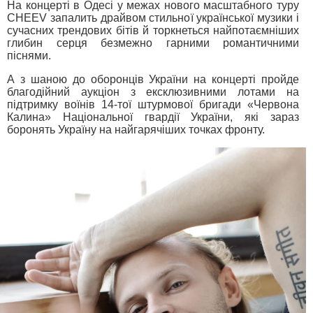
На концерті в Одесі у межах нового масштабного туру
CHEEV запалить драйвом стильної української музики і
сучасних трендових бітів й торкнеться найпотаємніших
глибин серця безмежно гарними романтичними
піснями.
А з шаною до оборонців України на концерті пройде
благодійний аукціон з ексклюзивними лотами на
підтримку воїнів 14-тої штурмової бригади «Червона
Калина» Національної гвардії України, які зараз
боронять Україну на найгарячіших точках фронту.