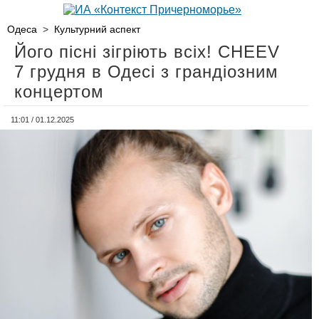
Одеса
>
Культурний аспект
Його пісні зігріють всіх! CHEEV
7 грудня в Одесі з грандіозним
концертом
11:01 / 01.12.2025